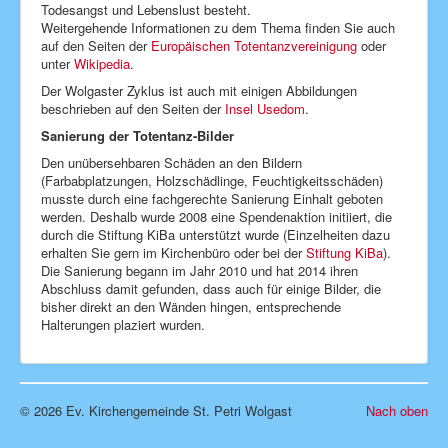
Todesangst und Lebenslust besteht.
Weitergehende Informationen zu dem Thema finden Sie auch
auf den Seiten der
Europäischen Totentanzvereinigung
oder
unter
Wikipedia
.
Der Wolgaster Zyklus ist auch mit einigen Abbildungen
beschrieben auf den Seiten der
Insel Usedom
.
Sanierung der Totentanz-Bilder
Den unübersehbaren Schäden an den Bildern
(Farbabplatzungen, Holzschädlinge, Feuchtigkeitsschäden)
musste durch eine fachgerechte Sanierung Einhalt geboten
werden. Deshalb wurde 2008 eine Spendenaktion initiiert, die
durch die Stiftung KiBa unterstützt wurde (Einzelheiten dazu
erhalten Sie gern im Kirchenbüro oder bei der
Stiftung KiBa
).
Die Sanierung begann im Jahr 2010 und hat 2014 ihren
Abschluss damit gefunden, dass auch für einige Bilder, die
bisher direkt an den Wänden hingen, entsprechende
Halterungen plaziert wurden.
© 2026 Ev. Kirchengemeinde St. Petri Wolgast
Nach oben