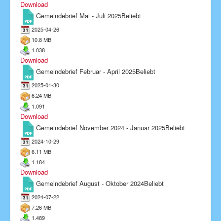
Download
Gemeindebrief Mai - Juli 2025
Beliebt
2025-04-26
10.8 MB
1.038
Download
Gemeindebrief Februar - April 2025
Beliebt
2025-01-30
6.24 MB
1.091
Download
Gemeindebrief November 2024 - Januar 2025
Beliebt
2024-10-29
6.11 MB
1.184
Download
Gemeindebrief August - Oktober 2024
Beliebt
2024-07-22
7.26 MB
1.489