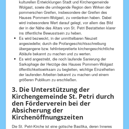
kulturellen Entwicklungen Stadt und Kirchengemeinde
Wolgast, sowie die umliegende Region dem Wirken der
pommerschen Greifen, insbesondere der Greifen des
Hauses Pommern-Wolgast, zu verdanken haben. Dabei
wird insbesondere Wert darauf gelegt, vor allem das Bild
der in der Nähe des Altars von St. Petri Bestatteten klarer
ins öffentliche Bewusstsein zu heben.
Es wird bezweckt, in der unmittelbaren Neuzeit
angesiedelte; durch die Profangeschichtsschreibung
übergangene bzw. fehlinterpretierte kirchengeschichtliche
Abläufe bekannt zu machen und zu werten.
Es wird angestrebt, die noch laufende Sanierung der
Sarkophage der Herzöge des Hauses Pommern-Wolgast
öffentlichkeitswirksam zu begleiten, wichtige Einzelheiten
der laufenden Arbeiten bekannt zu machen und einem
größeren Publikum zu erschließen.
3. Die Unterstützung der
Kirchengemeinde St. Petri durch
den Förderverein bei der
Absicherung der
Kirchenöffnungszeiten
Die St. Petri-Kirche ist eine gotische Basilika, deren Inneres