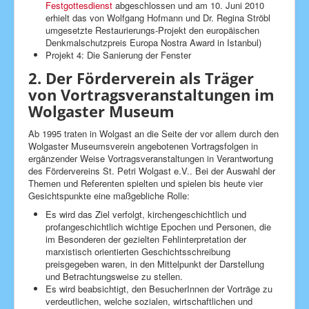
Festgottesdienst
abgeschlossen und am 10. Juni 2010
erhielt das von Wolfgang Hofmann und Dr. Regina Ströbl
umgesetzte Restaurierungs-Projekt den europäischen
Denkmalschutzpreis Europa Nostra Award in Istanbul)
Projekt 4: Die Sanierung der Fenster
2. Der Förderverein als Träger
von Vortragsveranstaltungen im
Wolgaster Museum
Ab 1995 traten in Wolgast an die Seite der vor allem durch den
Wolgaster Museumsverein angebotenen Vortragsfolgen in
ergänzender Weise Vortragsveranstaltungen in Verantwortung
des Fördervereins St. Petri Wolgast e.V.. Bei der Auswahl der
Themen und Referenten spielten und spielen bis heute vier
Gesichtspunkte eine maßgebliche Rolle:
Es wird das Ziel verfolgt, kirchengeschichtlich und
profangeschichtlich wichtige Epochen und Personen, die
im Besonderen der gezielten Fehlinterpretation der
marxistisch orientierten Geschichtsschreibung
preisgegeben waren, in den Mittelpunkt der Darstellung
und Betrachtungsweise zu stellen.
Es wird beabsichtigt, den BesucherInnen der Vorträge zu
verdeutlichen, welche sozialen, wirtschaftlichen und